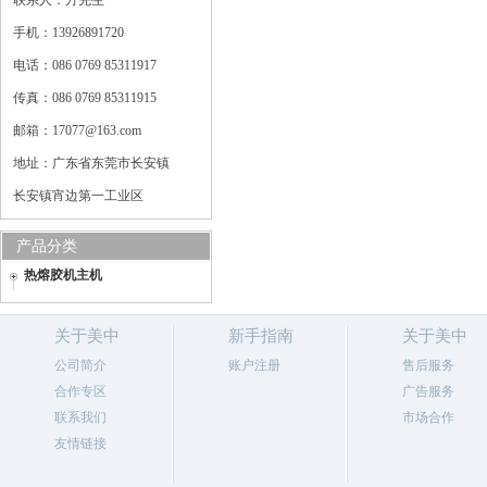
联系人：方先生
手机：13926891720
电话：086 0769 85311917
传真：086 0769 85311915
邮箱：17077@163.com
地址：广东省东莞市长安镇
长安镇宵边第一工业区
产品分类
热熔胶机主机
关于美中
新手指南
关于美中
公司简介
账户注册
售后服务
合作专区
广告服务
联系我们
市场合作
友情链接