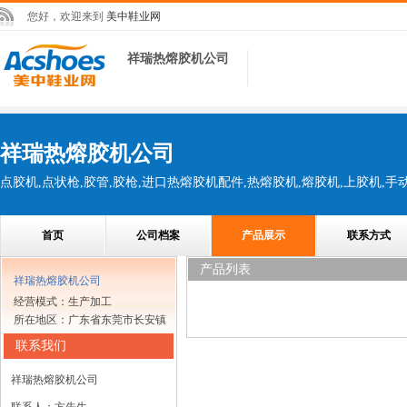
您好，欢迎来到
美中鞋业网
祥瑞热熔胶机公司
祥瑞热熔胶机公司
点胶机,点状枪,胶管,胶枪,进口热熔胶机配件,热熔胶机,熔胶机,上胶机,手
首页
公司档案
产品展示
联系方式
产品列表
祥瑞热熔胶机公司
经营模式：生产加工
所在地区：广东省东莞市长安镇
联系我们
祥瑞热熔胶机公司